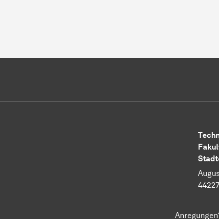
Techn
Fakul
Stadt
Augus
4422
Anregungen