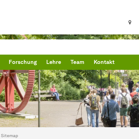
Forschung
Lehre
Team
Kontakt
ind hier:
artseite
Sitemap