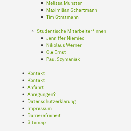
Melissa Münster
Maximilian Schartmann
Tim Stratmann
Studentische Mitarbeiter*innen
Jenniffer Niemiec
Nikolaus Werner
Ole Ernst
Paul Szymaniak
Kontakt
Kontakt
Anfahrt
Anregungen?
Datenschutzerklärung
Impressum
Barrierefreiheit
Sitemap