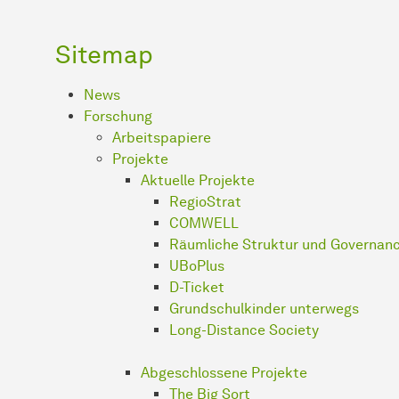
Sitemap
News
Forschung
Arbeitspapiere
Projekte
Aktuelle Projekte
RegioStrat
COMWELL
Räumliche Struktur und Governanc
UBoPlus
D-Ticket
Grundschulkinder unterwegs
Long-Distance Society
Abgeschlossene Projekte
The Big Sort