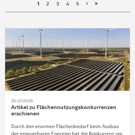
Nächste
1
2
3
4
5
30.07.2026
Artikel zu Flächennutzungskonkurrenzen
erschienen
Durch den enormen Flächenbedarf beim Ausbau
der erneuerbaren Energien hat die Konkurrenz um