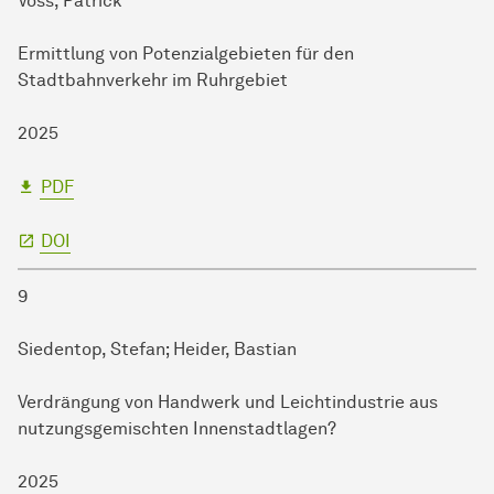
Voss, Patrick
Ermittlung von Potenzialgebieten für den
Stadtbahnverkehr im Ruhrgebiet
2025
PDF
DOI
9
Siedentop, Stefan; Heider, Bastian
Verdrängung von Handwerk und Leichtindustrie aus
nutzungsgemischten Innenstadtlagen?
2025