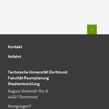
Zum Seit
Kontakt
Anfahrt
Technische Universität Dortmund
Fakultät Raumplanung
Stadtentwicklung
August-Schmidt-Str. 6
44227 Dortmund
Anregungen?