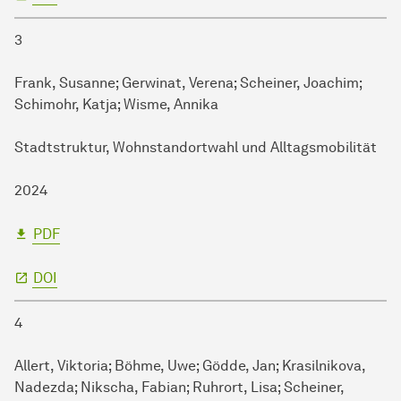
3
Frank, Susanne; Gerwinat, Verena; Scheiner, Joachim;
Schimohr, Katja; Wisme, Annika
Stadtstruktur, Wohnstandortwahl und Alltagsmobilität
2024
PDF
DOI
4
Allert, Viktoria; Böhme, Uwe; Gödde, Jan; Krasilnikova,
Nadezda; Nikscha, Fabian; Ruhrort, Lisa; Scheiner,