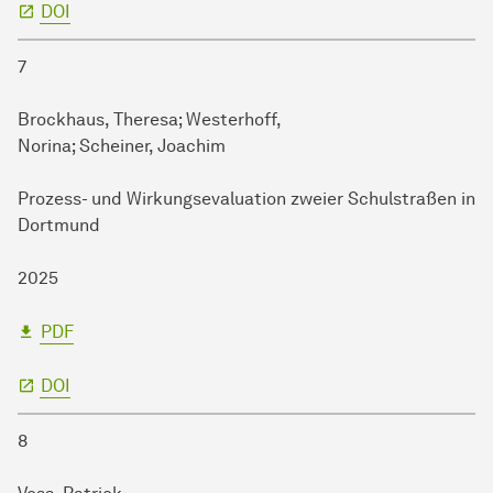
DOI
7
Brockhaus, Theresa; Westerhoff,
Norina; Scheiner, Joachim
Prozess- und Wirkungsevaluation zweier Schulstraßen in
Dortmund
2025
PDF
DOI
8