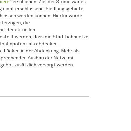
iere
“ erschienen. Ziel der Studie war es
 nicht erschlossene, Siedlungsgebiete
hlossen werden können. Hierfür wurde
nterzogen, die
it der aktuellen
gestellt werden, dass die Stadtbahnnetze
adtbahnpotenzials abdecken.
e Lücken in der Abdeckung. Mehr als
tsprechenden Ausbau der Netze mit
gebot zusätzlich versorgt werden.