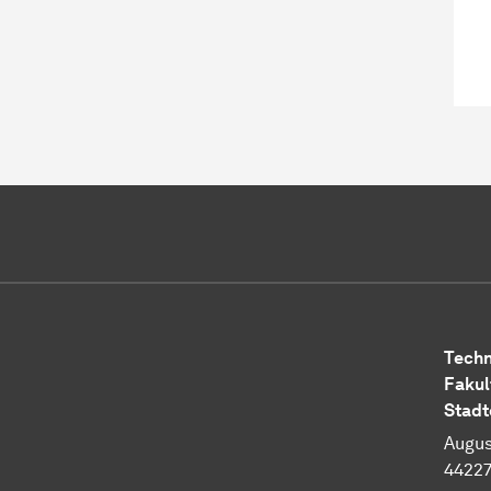
Techn
Fakul
Stadt
Augus
4422