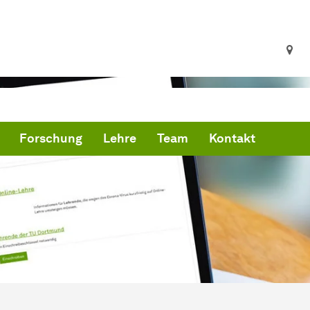
Forschung
Lehre
Team
Kontakt
ind hier:
artseite