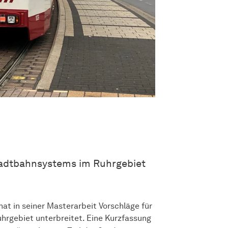
tadtbahnsystems im Ruhrgebiet
at in seiner Masterarbeit Vorschläge für
rgebiet unterbreitet. Eine Kurzfassung