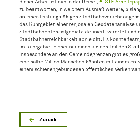
dieser Arbeit ist nun in der Reihe „
STE Arbeitspap
zu beantworten, in welchem Ausmaß weitere, bislang
an einen leistungsfähigen Stadtbahnverkehr angesc
das Ruhrgebiet einer regionalen Geodatenanalyse u
Stadtbahnpotenzialgebiete definiert, verortet und m
Stadtbahnerreichbarkeit abgleicht. Es konnte fest
im Ruhrgebiet bisher nur einen kleinen Teil des St
Insbesondere an den Gemeindegrenzen gibt es groß
eine halbe Million Menschen könnten mit einem en
einem schienengebundenen öffentlichen Verkehrsan
Zurück