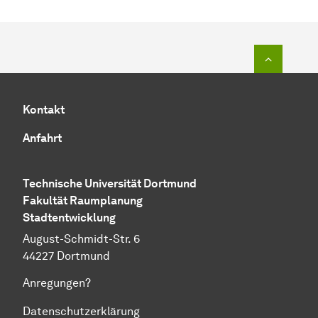
Zum Seit
Kontakt
Anfahrt
Technische Universität Dortmund
Fakultät Raumplanung
Stadtentwicklung
August-Schmidt-Str. 6
44227 Dortmund
Anregungen?
Datenschutzerklärung